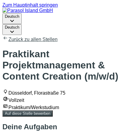
Zum Hauptinhalt springen
Deutsch
Deutsch
Zurück zu allen Stellen
Praktikant
Projektmanagement &
Content Creation (m/w/d)
Düsseldorf, Florastraße 75
Vollzeit
Praktikum/Werkstudium
Auf diese Stelle bewerben
Deine Aufgaben