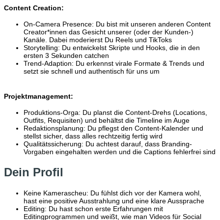
Content Creation:
On-Camera Presence: Du bist mit unseren anderen Content
Creator*innen das Gesicht unserer (oder der Kunden-)
Kanäle. Dabei moderierst Du Reels und TikToks
Storytelling: Du entwickelst Skripte und Hooks, die in den
ersten 3 Sekunden catchen
Trend-Adaption: Du erkennst virale Formate & Trends und
setzt sie schnell und authentisch für uns um
Projektmanagement:
Produktions-Orga: Du planst die Content-Drehs (Locations,
Outfits, Requisiten) und behältst die Timeline im Auge
Redaktionsplanung: Du pflegst den Content-Kalender und
stellst sicher, dass alles rechtzeitig fertig wird
Qualitätssicherung: Du achtest darauf, dass Branding-
Vorgaben eingehalten werden und die Captions fehlerfrei sind
Dein Profil
Keine Kamerascheu: Du fühlst dich vor der Kamera wohl,
hast eine positive Ausstrahlung und eine klare Aussprache
Editing: Du hast schon erste Erfahrungen mit
Editingprogrammen und weißt, wie man Videos für Social