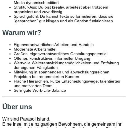
Media dynamisch editiert
Struktur-Ass: Du bist kreativ, arbeitest aber trotzdem
organisiert und zuverlässig
Sprachgefühl: Du kannst Texte so formulieren, dass sie
"gesprochen" gut klingen und als Caption funktionieren
Warum wir?
Eigenverantwortliches Arbeiten und Handeln
Modernste Arbeitsmittel
Großes, eigenverantwortliches Gestaltungspotential
Offener, konstruktiver, informeller Umgang
Wertvolle Weiterentwicklungsmöglichkeiten und Entfaltung
der eigenen Fähigkeiten
Mitwirkung in spannenden und abwechslungsreichen
Projekten bei renommierten Kunden
Flache Hierarchien, kurze Entscheidungswege, talentiertes
und motiviertes Team
Sehr gute Work-Life-Balance
Über uns
Wir sind Parasol Island.
Eine Insel mit einzigartigen Bewohnern, die gemeinsam ihr